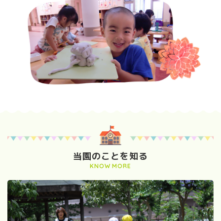
当園のことを知る
KNOW MORE